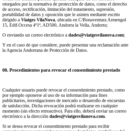
otorgados por la normativa de protección de datos, como el derecho
de acceso, rectificación, limitación del tratamiento, supresión,
portabilidad de datos y oposición que le asisten mediante escrito
dirigido a
Viatges VilaNova
, ubicada en C/Bonaventura Armengol
15, Edif.Occesa 4º1ª, AD500, Andorra la Vella, Andorra;
O enviando un correo electrónico a
dades@viatgesvilanova.com
;
Y en el caso de que considere, puede presentar una reclamación ante
la Agencia Andorrana de Protección de Datos.
08. Procedimientos para revocar el consentimiento prestado
Cualquier usuario puede revocar el consentimiento prestado, como
por ejemplo oponerse al uso de su información para fines
publicitarios, investigaciones de mercado o desarrollo de encuestas
de satisfacción. Dicha revocación podrá realizarse en cualquier
momento (sin efecto retroactivo). Para ello, deberá enviar un correo
electrónico a la dirección
dades@viatgesvilanova.com
.
Si se desea revocar el consentimiento prestado para recibir