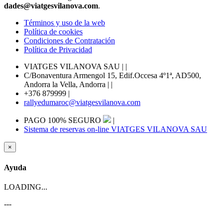
dades@viatgesvilanova.com
.
Términos y uso de la web
Política de cookies
Condiciones de Contratación
Política de Privacidad
VIATGES VILANOVA SAU |
|
C/Bonaventura Armengol 15, Edif.Occesa 4º1ª, AD500,
Andorra la Vella, Andorra |
|
+376 879999
|
rallyedumaroc@viatgesvilanova.com
PAGO 100% SEGURO
|
Sistema de reservas on-line VIATGES VILANOVA SAU
×
Ayuda
LOADING...
---