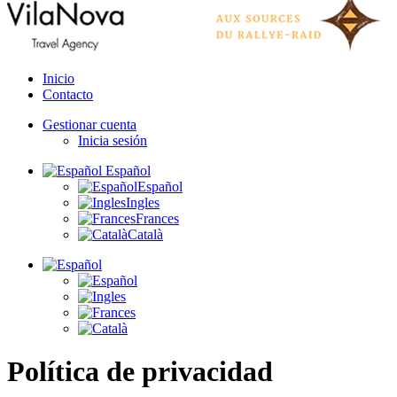
Inicio
Contacto
Gestionar cuenta
Inicia sesión
Español
Español
Ingles
Frances
Català
Política de privacidad