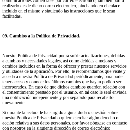
comunicaciones comerciales por correo electrónico, también podrá
realizarlo desde dicho correo electrónico, pinchando en el enlace
incluido en el mismo y siguiendo las instrucciones que le sean
facilitadas.
09. Cambios a la Política de Privacidad.
Nuestra Política de Privacidad podrá sufrir actualizaciones, debidas
a cambios y necesidades legales, así como debidas a mejoras y
cambios incluidos en la forma de ofrecer y prestar nuestros servicios
y utilidades de la aplicación. Por ello, le recomendamos que visite y
acceda a nuestra Política de Privacidad periódicamente, para poder
tener acceso y conocer los últimos cambios que hayan podido ser
incorporados. En caso de que dichos cambios guarden relación con
el consentimiento prestado por el usuario, en tal caso le será enviada
una notificación independiente y por separado para recabarlo
nuevamente.
Si durante la lectura le ha surgido alguna duda o cuestión sobre
nuestra Política de Privacidad o quiere ejercitar algún derecho o
acción relativa a sus datos personales, por favor póngase en contacto
con nosotros en la siguiente dirección de correo electrónico