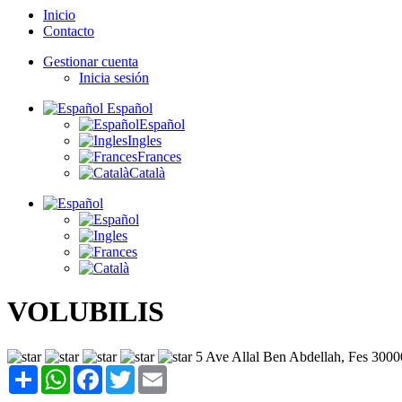
Inicio
Contacto
Gestionar cuenta
Inicia sesión
Español
Español
Ingles
Frances
Català
VOLUBILIS
5 Ave Allal Ben Abdellah, Fes 300
Share
WhatsApp
Facebook
Twitter
Email