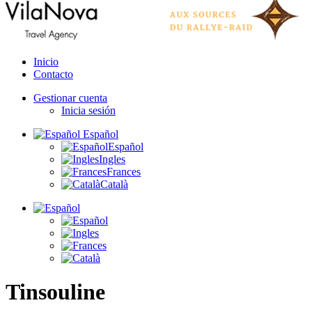
Inicio
Contacto
Gestionar cuenta
Inicia sesión
Español
Español
Ingles
Frances
Català
Tinsouline