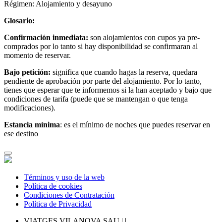
Régimen: Alojamiento y desayuno
Glosario:
Confirmación inmediata:
son alojamientos con cupos ya pre-
comprados por lo tanto si hay disponibilidad se confirmaran al
momento de reservar.
Bajo petición:
significa que cuando hagas la reserva, quedara
pendiente de aprobación por parte del alojamiento. Por lo tanto,
tienes que esperar que te informemos si la han aceptado y bajo que
condiciones de tarifa (puede que se mantengan o que tenga
modificaciones).
Estancia mínima
: es el mínimo de noches que puedes reservar en
ese destino
Términos y uso de la web
Política de cookies
Condiciones de Contratación
Política de Privacidad
VIATGES VILANOVA SAU |
|