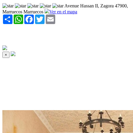
Avenue Hassan II, Zagora 47900,
Marruecos Marruecos
Ver en el mapa
Share
WhatsApp
Facebook
Twitter
Email
×