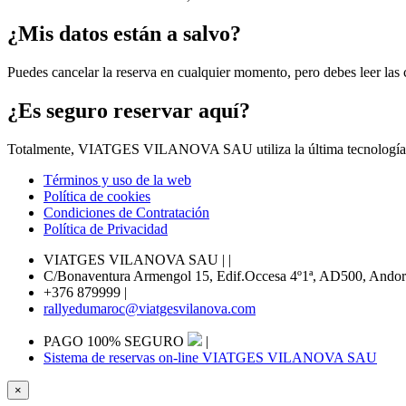
¿Mis datos están a salvo?
Puedes cancelar la reserva en cualquier momento, pero debes leer las 
¿Es seguro reservar aquí?
Totalmente, VIATGES VILANOVA SAU utiliza la última tecnología par
Términos y uso de la web
Política de cookies
Condiciones de Contratación
Política de Privacidad
VIATGES VILANOVA SAU |
|
C/Bonaventura Armengol 15, Edif.Occesa 4º1ª, AD500, Andorra
+376 879999
|
rallyedumaroc@viatgesvilanova.com
PAGO 100% SEGURO
|
Sistema de reservas on-line VIATGES VILANOVA SAU
×