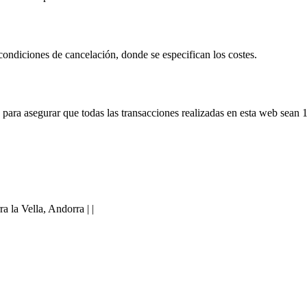
condiciones de cancelación, donde se especifican los costes.
a asegurar que todas las transacciones realizadas en esta web sean 
 la Vella, Andorra |
|