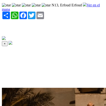
N13, Erfoud Erfoud
Ver en el
mapa
Share
WhatsApp
Facebook
Twitter
Email
×