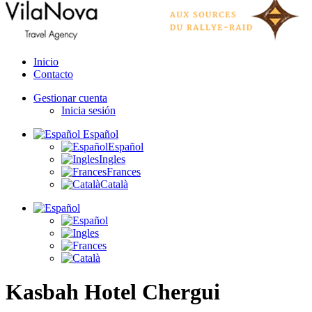
Inicio
Contacto
Gestionar cuenta
Inicia sesión
Español
Español
Ingles
Frances
Català
Kasbah Hotel Chergui