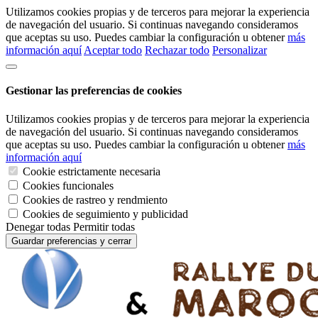
Utilizamos cookies propias y de terceros para mejorar la experiencia
de navegación del usuario. Si continuas navegando consideramos
que aceptas su uso. Puedes cambiar la configuración u obtener
más
información aquí
Aceptar todo
Rechazar todo
Personalizar
Gestionar las preferencias de cookies
Utilizamos cookies propias y de terceros para mejorar la experiencia
de navegación del usuario. Si continuas navegando consideramos
que aceptas su uso. Puedes cambiar la configuración u obtener
más
información aquí
Cookie estrictamente necesaria
Cookies funcionales
Cookies de rastreo y rendmiento
Cookies de seguimiento y publicidad
Denegar todas
Permitir todas
Guardar preferencias y cerrar